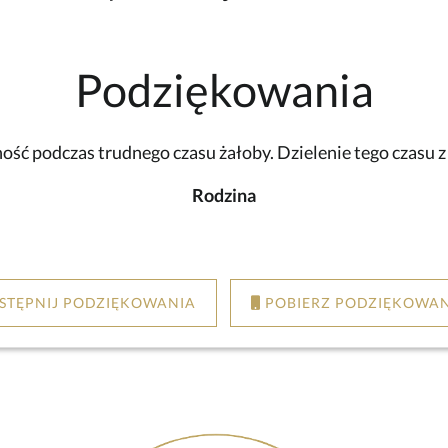
Podziękowania
ść podczas trudnego czasu żałoby. Dzielenie tego czasu 
Rodzina
STĘPNIJ PODZIĘKOWANIA
POBIERZ PODZIĘKOWAN