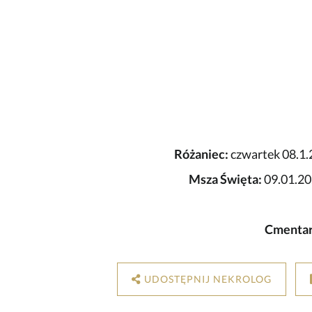
Różaniec:
czwartek 08.1.2
Msza Święta:
09.01.20
Cmentar
UDOSTĘPNIJ NEKROLOG