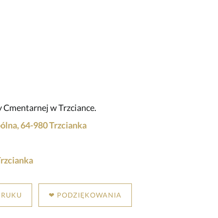
y Cmentarnej w Trzciance.
lna, 64-980 Trzcianka
rzcianka
DRUKU
❤ PODZIĘKOWANIA