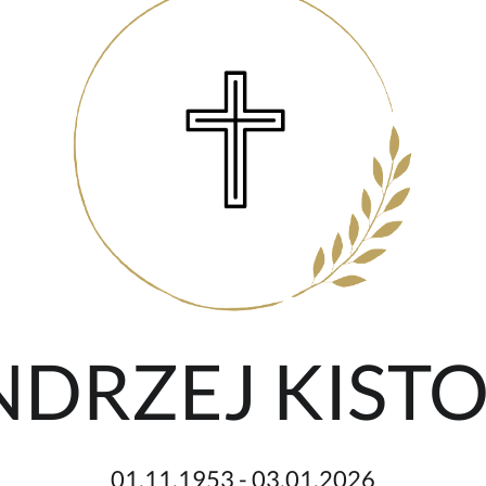
ANDRZEJ KIST
01.11.1953 - 03.01.2026