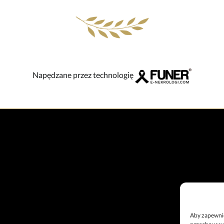
Napędzane przez technologię
Aby zapewnić 