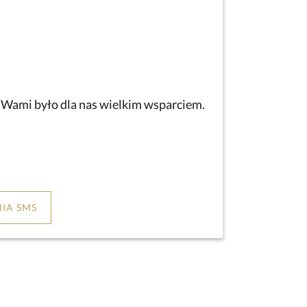
z Wami było dla nas wielkim wsparciem.
IA SMS