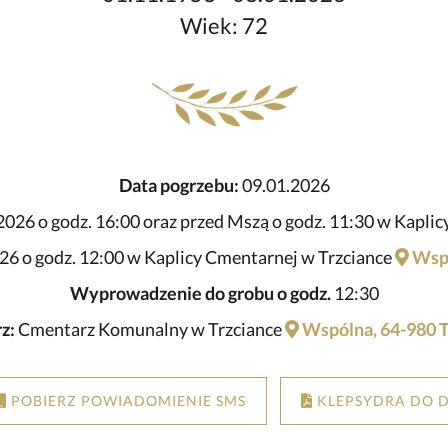
Wiek: 72
Data pogrzebu:
09.01.2026
026 o godz. 16:00 oraz przed Mszą o godz. 11:30 w Kaplic
26 o godz. 12:00 w Kaplicy Cmentarnej w Trzciance
Wspó
Wyprowadzenie do grobu o godz.
12:30
z:
Cmentarz Komunalny w Trzciance
Wspólna, 64-980 T
POBIERZ POWIADOMIENIE SMS
KLEPSYDRA DO 