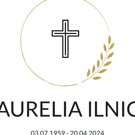
 AURELIA ILN
03.07.1959 - 20.04.2024