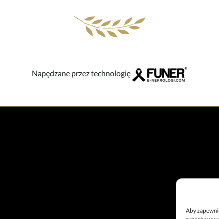
Napędzane przez technologię
Aby zapewnić 