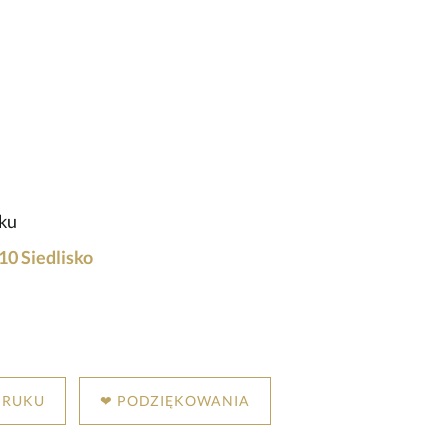
sku
10 Siedlisko
DRUKU
❤ PODZIĘKOWANIA