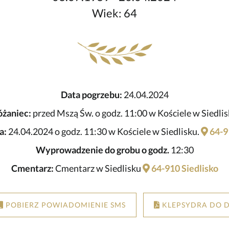
Wiek: 64
Data pogrzebu:
24.04.2024
óżaniec:
przed Mszą Św. o godz. 11:00 w Kościele w Siedli
a:
24.04.2024 o godz. 11:30 w Kościele w Siedlisku.
64-9
Wyprowadzenie do grobu o godz.
12:30
Cmentarz:
Cmentarz w Siedlisku
64-910 Siedlisko
POBIERZ POWIADOMIENIE SMS
KLEPSYDRA DO 