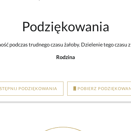
Podziękowania
ść podczas trudnego czasu żałoby. Dzielenie tego czasu 
Rodzina
STĘPNIJ PODZIĘKOWANIA
POBIERZ PODZIĘKOWAN