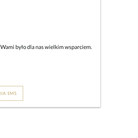
z Wami było dla nas wielkim wsparciem.
IA SMS