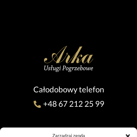
Całodobowy telefon
+48 67 212 25 99
ODDZIAŁ W PILE (TEL. 24H)
Zarządzaj zgodą