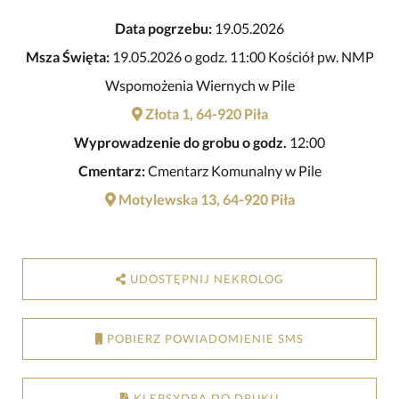
Data pogrzebu:
19.05.2026
Msza Święta:
19.05.2026 o godz. 11:00 Kościół pw. NMP
Wspomożenia Wiernych w Pile
Złota 1, 64-920 Piła
Wyprowadzenie do grobu o godz.
12:00
Cmentarz:
Cmentarz Komunalny w Pile
Motylewska 13, 64-920 Piła
UDOSTĘPNIJ NEKROLOG
POBIERZ POWIADOMIENIE SMS
KLEPSYDRA DO DRUKU