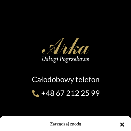
Całodobowy telefon
+48 67 212 25 99
ODDZIAŁ W PILE (TEL. 24H)
Zarządzaj zgodą
ul. 11 Listopada 7, 64-920 Piła