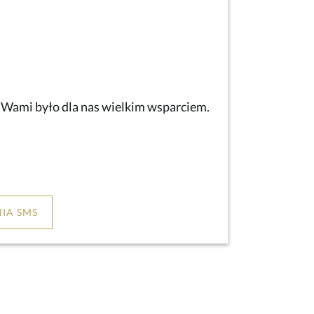
z Wami było dla nas wielkim wsparciem.
IA SMS