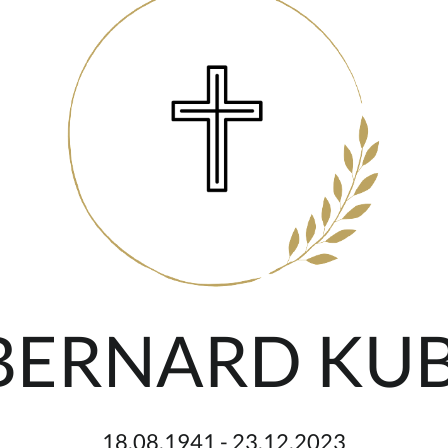
 BERNARD KU
18.08.1941 - 23.12.2023