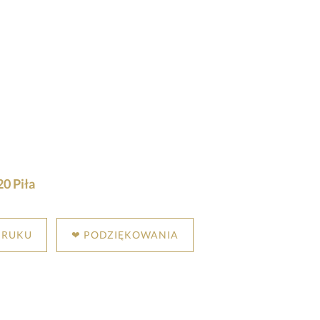
0 Piła
DRUKU
❤ PODZIĘKOWANIA