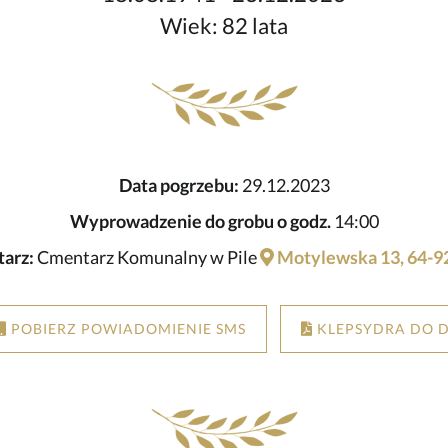
Wiek: 82 lata
Data pogrzebu:
29.12.2023
Wyprowadzenie do grobu o godz.
14:00
arz:
Cmentarz Komunalny w Pile
Motylewska 13, 64-92
POBIERZ POWIADOMIENIE SMS
KLEPSYDRA DO 