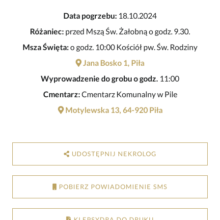
Data pogrzebu:
18.10.2024
Różaniec:
przed Mszą Św. Żałobną o godz. 9.30.
Msza Święta:
o godz. 10:00 Kościół pw. Św. Rodziny
Jana Bosko 1, Piła
Wyprowadzenie do grobu o godz.
11:00
Cmentarz:
Cmentarz Komunalny w Pile
Motylewska 13, 64-920 Piła
UDOSTĘPNIJ NEKROLOG
POBIERZ POWIADOMIENIE SMS
KLEPSYDRA DO DRUKU