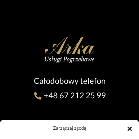
Całodobowy telefon
+48 67 212 25 99
ODDZIAŁ W PILE (TEL. 24H)
Zarządzaj zgodą
ul. 11 Listopada 7, 64-920 Piła