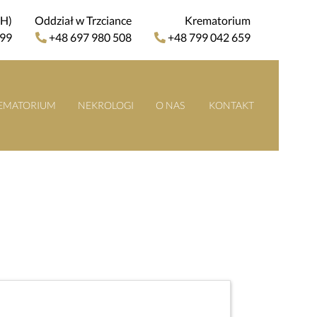
4H)
Oddział w Trzciance
Krematorium
 99
+48 697 980 508
+48 799 042 659
EMATORIUM
NEKROLOGI
O NAS
KONTAKT