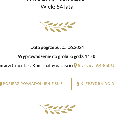
Wiek: 54 lata
Data pogrzebu:
05.06.2024
Wyprowadzenie do grobu o godz.
11:00
tarz:
Cmentarz Komunalny w Ujściu
Staszica, 64-850 U
POBIERZ POWIADOMIENIE SMS
KLEPSYDRA DO 