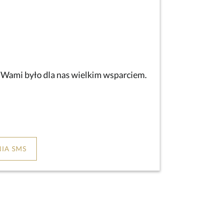
z Wami było dla nas wielkim wsparciem.
IA SMS