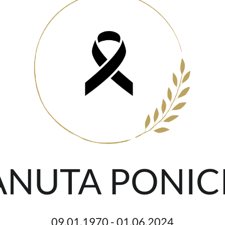
ANUTA PONIC
09.01.1970 - 01.06.2024