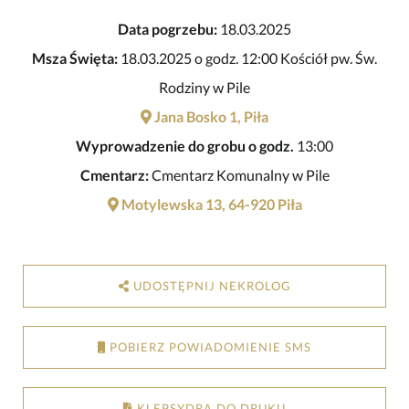
Data pogrzebu:
18.03.2025
Msza Święta:
18.03.2025 o godz. 12:00 Kościół pw. Św.
Rodziny w Pile
Jana Bosko 1, Piła
Wyprowadzenie do grobu o godz.
13:00
Cmentarz:
Cmentarz Komunalny w Pile
Motylewska 13, 64-920 Piła
UDOSTĘPNIJ NEKROLOG
POBIERZ POWIADOMIENIE SMS
KLEPSYDRA DO DRUKU