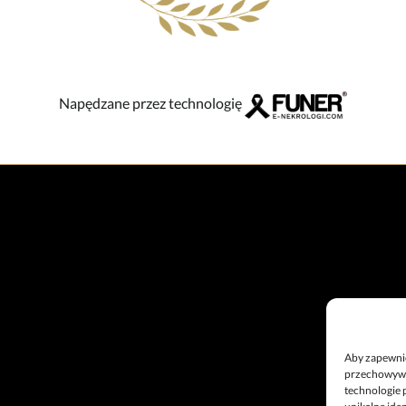
Napędzane przez technologię
Aby zapewnić 
przechowywan
technologie 