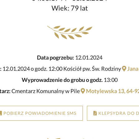
Wiek: 79 lat
Data pogrzebu:
12.01.2024
:
12.01.2024 o godz. 12:00 Kościół pw. Św. Rodziny
Jana 
Wyprowadzenie do grobu o godz.
13:00
arz:
Cmentarz Komunalny w Pile
Motylewska 13, 64-92
POBIERZ POWIADOMIENIE SMS
KLEPSYDRA DO 