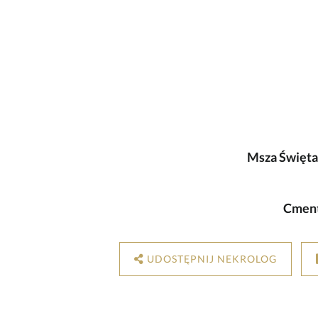
Msza Święta
Cment
UDOSTĘPNIJ NEKROLOG