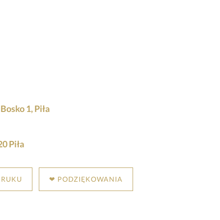
Bosko 1, Piła
0 Piła
DRUKU
❤ PODZIĘKOWANIA