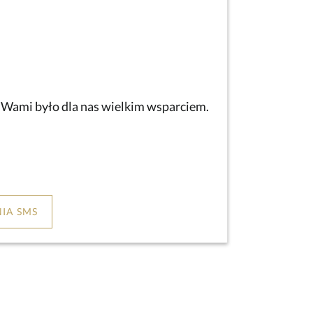
z Wami było dla nas wielkim wsparciem.
IA SMS