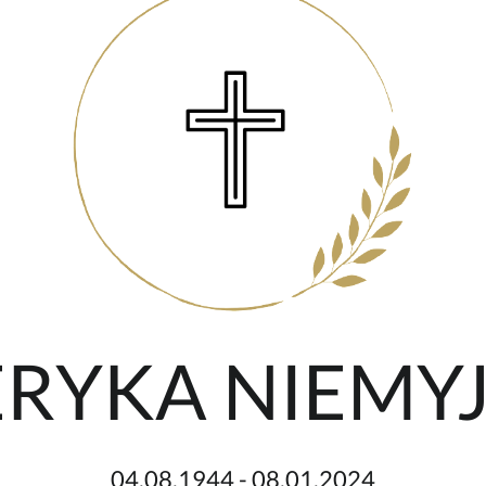
 ERYKA NIEMY
04.08.1944 - 08.01.2024