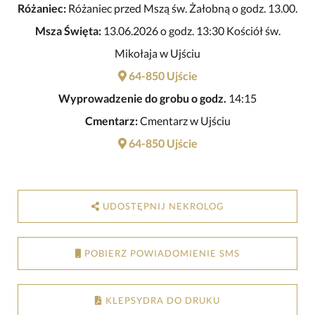
Różaniec:
Różaniec przed Mszą św. Żałobną o godz. 13.00.
Msza Święta:
13.06.2026 o godz. 13:30 Kościół św.
Mikołaja w Ujściu
64-850 Ujście
Wyprowadzenie do grobu o godz.
14:15
Cmentarz:
Cmentarz w Ujściu
64-850 Ujście
UDOSTĘPNIJ NEKROLOG
POBIERZ POWIADOMIENIE SMS
KLEPSYDRA DO DRUKU