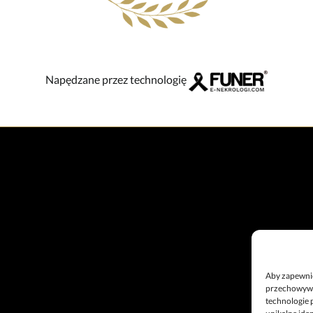
Napędzane przez technologię
Aby zapewnić 
przechowywan
technologie 