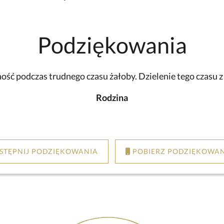
Podziękowania
ść podczas trudnego czasu żałoby. Dzielenie tego czasu 
Rodzina
STĘPNIJ PODZIĘKOWANIA
POBIERZ PODZIĘKOWAN