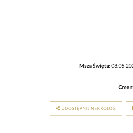
Msza Święta:
08.05.202
Cment
UDOSTĘPNIJ NEKROLOG