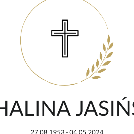
 HALINA JASI
27.08.1953 - 04.05.2024