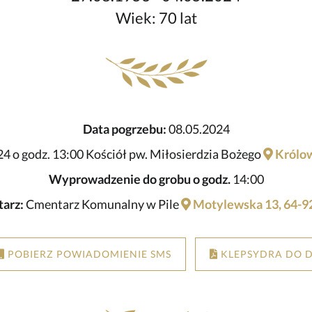
Wiek: 70 lat
Data pogrzebu:
08.05.2024
4 o godz. 13:00 Kościół pw. Miłosierdzia Bożego
Królow
Wyprowadzenie do grobu o godz.
14:00
arz:
Cmentarz Komunalny w Pile
Motylewska 13, 64-92
POBIERZ POWIADOMIENIE SMS
KLEPSYDRA DO 