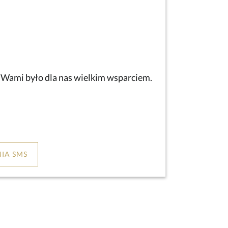
z Wami było dla nas wielkim wsparciem.
IA SMS