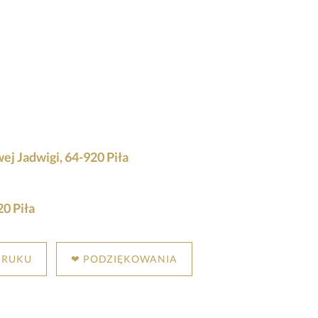
ej Jadwigi, 64-920 Piła
0 Piła
DRUKU
❤ PODZIĘKOWANIA