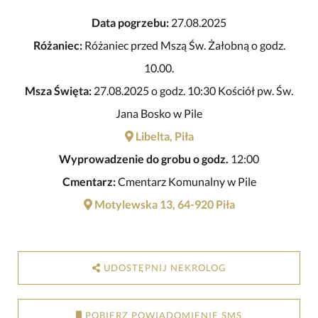
Data pogrzebu:
27.08.2025
Różaniec:
Różaniec przed Mszą Św. Żałobną o godz.
10.00.
Msza Święta:
27.08.2025 o godz. 10:30 Kościół pw. Św.
Jana Bosko w Pile
Libelta, Piła
Wyprowadzenie do grobu o godz.
12:00
Cmentarz:
Cmentarz Komunalny w Pile
Motylewska 13, 64-920 Piła
UDOSTĘPNIJ NEKROLOG
POBIERZ POWIADOMIENIE SMS