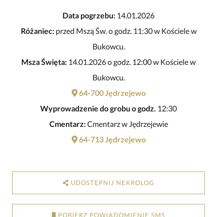
Data pogrzebu:
14.01.2026
Różaniec:
przed Mszą Św. o godz. 11:30 w Kościele w
Bukowcu.
Msza Święta:
14.01.2026 o godz. 12:00 w Kościele w
Bukowcu.
64-700 Jędrzejewo
Wyprowadzenie do grobu o godz.
12:30
Cmentarz:
Cmentarz w Jędrzejewie
64-713 Jędrzejewo
UDOSTĘPNIJ NEKROLOG
POBIERZ POWIADOMIENIE SMS