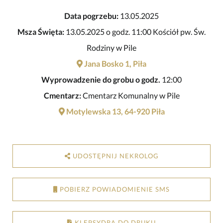
Data pogrzebu:
13.05.2025
Msza Święta:
13.05.2025 o godz. 11:00 Kościół pw. Św.
Rodziny w Pile
Jana Bosko 1, Piła
Wyprowadzenie do grobu o godz.
12:00
Cmentarz:
Cmentarz Komunalny w Pile
Motylewska 13, 64-920 Piła
UDOSTĘPNIJ NEKROLOG
POBIERZ POWIADOMIENIE SMS
KLEPSYDRA DO DRUKU