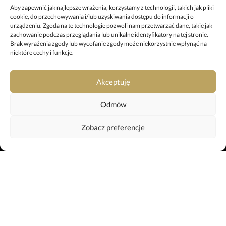
+48 67 212 25 99
Aby zapewnić jak najlepsze wrażenia, korzystamy z technologii, takich jak pliki
cookie, do przechowywania i/lub uzyskiwania dostępu do informacji o
pila@uslugipogrzebowe.pila.pl
urządzeniu. Zgoda na te technologie pozwoli nam przetwarzać dane, takie jak
zachowanie podczas przeglądania lub unikalne identyfikatory na tej stronie.
Brak wyrażenia zgody lub wycofanie zgody może niekorzystnie wpłynąć na
ODDZIAŁ W TRZCIANCE
niektóre cechy i funkcje.
ul. Sikorskiego 29, 64-980 Trzcianka
+48 697 980 508
Akceptuję
trzcianka@uslugipogrzebowe.pila.pl
Odmów
KREMATORIUM
Zobacz preferencje
ul. Gliniana 11, 64-920 Piła
+48 799 042 659
krematorium@uslugipogrzebowe.pila.pl
Webtom.pl
strony www Piła