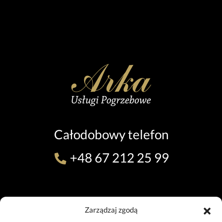
Całodobowy telefon
+48 67 212 25 99
ODDZIAŁ W PILE (TEL. 24H)
Zarządzaj zgodą
ul. 11 Listopada 7, 64-920 Piła