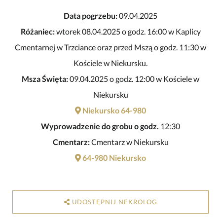
Data pogrzebu:
09.04.2025
Różaniec:
wtorek 08.04.2025 o godz. 16:00 w Kaplicy
Cmentarnej w Trzciance oraz przed Mszą o godz. 11:30 w
Kościele w Niekursku.
Msza Święta:
09.04.2025 o godz. 12:00 w Kościele w
Niekursku
Niekursko 64-980
Wyprowadzenie do grobu o godz.
12:30
Cmentarz:
Cmentarz w Niekursku
64-980 Niekursko
UDOSTĘPNIJ NEKROLOG