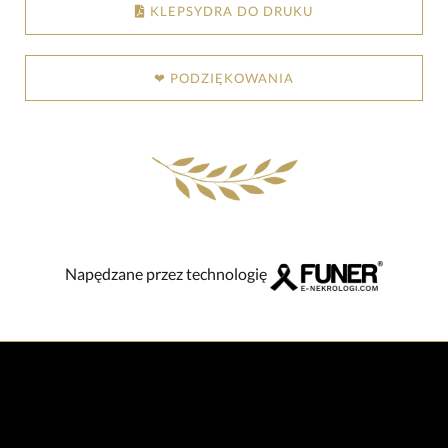
KLEPSYDRA DO DRUKU
❤ PODZIĘKOWANIA
Napędzane przez technologię