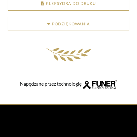
KLEPSYDRA DO DRUKU
❤ PODZIĘKOWANIA
Napędzane przez technologię