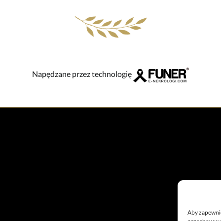
Napędzane przez technologię
Aby zapewnić 