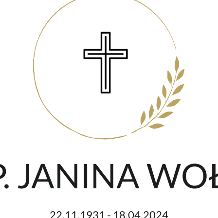
P. JANINA WO
22.11.1931 - 18.04.2024