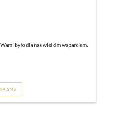
z Wami było dla nas wielkim wsparciem.
IA SMS