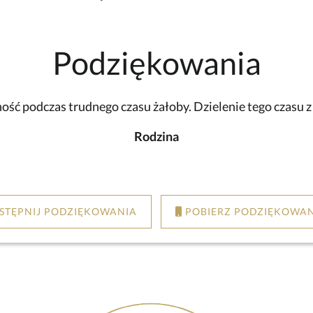
Podziękowania
ść podczas trudnego czasu żałoby. Dzielenie tego czasu 
Rodzina
STĘPNIJ PODZIĘKOWANIA
POBIERZ PODZIĘKOWAN