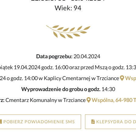
Wiek: 94
Data pogrzebu:
20.04.2024
iątek 19.04.2024 godz. 16:00 oraz przed Mszą o godz. 13:3
24 o godz. 14:00 w Kaplicy Cmentarnej w Trzciance
Wspó
Wyprowadzenie do grobu o godz.
14:30
z:
Cmentarz Komunalny w Trzciance
Wspólna, 64-980 T
POBIERZ POWIADOMIENIE SMS
KLEPSYDRA DO 