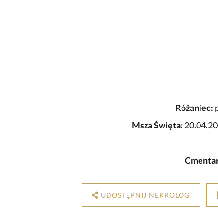
Różaniec:
p
Msza Święta:
20.04.20
Cmentar
UDOSTĘPNIJ NEKROLOG