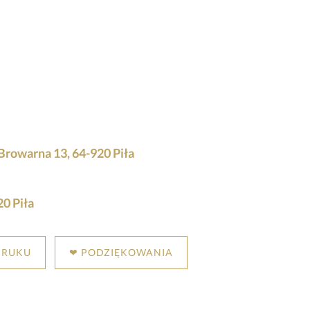
Browarna 13, 64-920 Piła
0 Piła
DRUKU
❤ PODZIĘKOWANIA