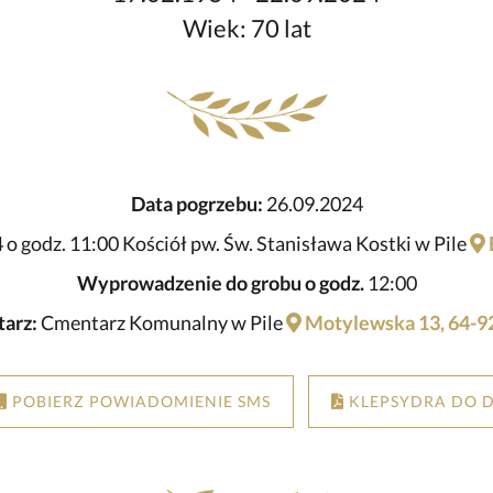
Wiek: 70 lat
Data pogrzebu:
26.09.2024
o godz. 11:00 Kościół pw. Św. Stanisława Kostki w Pile
Wyprowadzenie do grobu o godz.
12:00
arz:
Cmentarz Komunalny w Pile
Motylewska 13, 64-92
POBIERZ POWIADOMIENIE SMS
KLEPSYDRA DO 