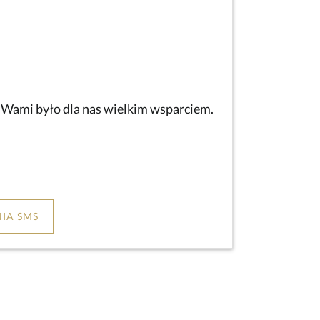
z Wami było dla nas wielkim wsparciem.
IA SMS