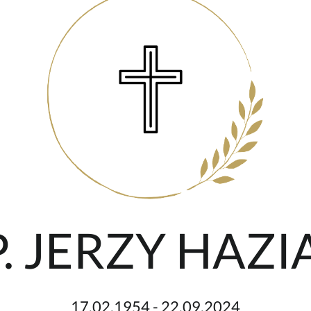
P. JERZY HAZI
17.02.1954 - 22.09.2024