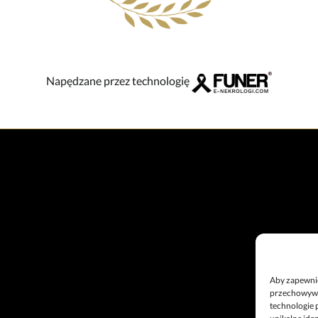
Napędzane przez technologię
Aby zapewnić 
przechowywan
technologie 