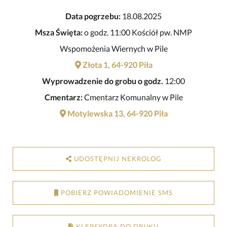
Data pogrzebu:
18.08.2025
Msza Święta:
o godz. 11:00 Kościół pw. NMP
Wspomożenia Wiernych w Pile
Złota 1, 64-920 Piła
Wyprowadzenie do grobu o godz.
12:00
Cmentarz:
Cmentarz Komunalny w Pile
Motylewska 13, 64-920 Piła
UDOSTĘPNIJ NEKROLOG
POBIERZ POWIADOMIENIE SMS
KLEPSYDRA DO DRUKU