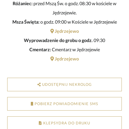
Różaniec:
przed Mszą Św. o godz. 08:30 w kościele w
Jędrzejewie.
Msza Święta:
o godz. 09:00 w Kościele w Jędrzejewie
Jędrzejewo
Wyprowadzenie do grobu o godz.
09:30
Cmentarz:
Cmentarz w Jędrzejewie
Jędrzejewo
UDOSTĘPNIJ NEKROLOG
POBIERZ POWIADOMIENIE SMS
KLEPSYDRA DO DRUKU