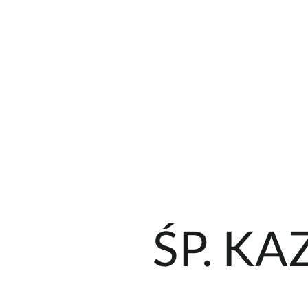
ŚP. K