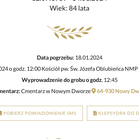
Wiek: 84 lata
Data pogrzebu:
18.01.2024
024 o godz. 12:00 Kościół pw. Św. Józefa Oblubieńca NMP
Wyprowadzenie do grobu o godz.
12:45
mentarz:
Cmentarz w Nowym Dworze
64-930 Nowy Dw
POBIERZ POWIADOMIENIE SMS
KLEPSYDRA DO 