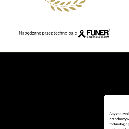
Napędzane przez technologię
Aby zapewnić 
przechowywan
technologie 