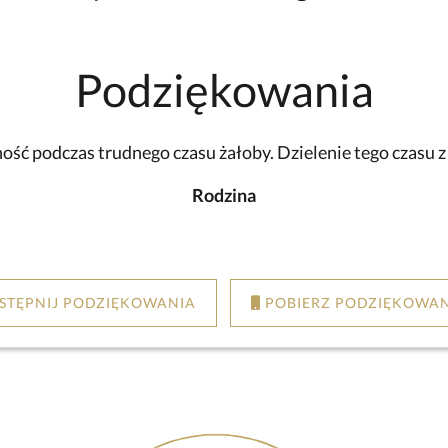
Podziękowania
ść podczas trudnego czasu żałoby. Dzielenie tego czasu 
Rodzina
STĘPNIJ PODZIĘKOWANIA
POBIERZ PODZIĘKOWAN