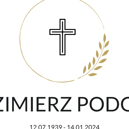
AZIMIERZ POD
12.07.1939 - 14.01.2024