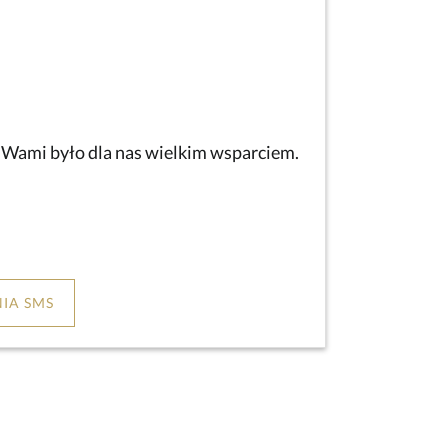
z Wami było dla nas wielkim wsparciem.
IA SMS