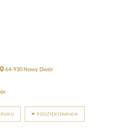
64-930 Nowy Dwór
ór
DRUKU
❤ PODZIĘKOWANIA