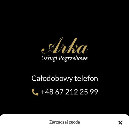
Całodobowy telefon
+48 67 212 25 99
ODDZIAŁ W PILE (TEL. 24H)
Zarządzaj zgodą
ul. 11 Listopada 7, 64-920 Piła