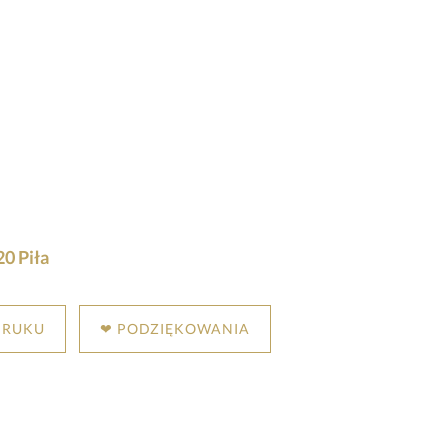
0 Piła
DRUKU
❤ PODZIĘKOWANIA