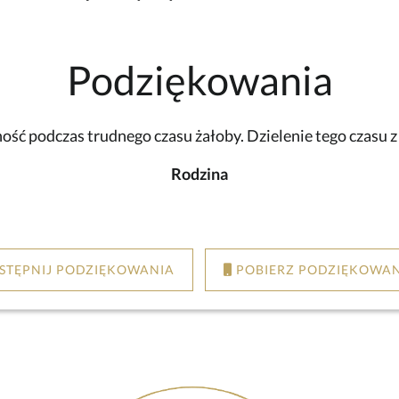
Podziękowania
ść podczas trudnego czasu żałoby. Dzielenie tego czasu 
Rodzina
STĘPNIJ PODZIĘKOWANIA
POBIERZ PODZIĘKOWAN