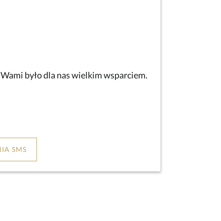
z Wami było dla nas wielkim wsparciem.
IA SMS