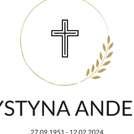
RYSTYNA AND
27.09.1951 - 12.02.2024