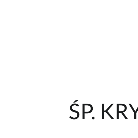
ŚP. K