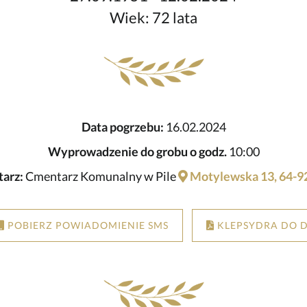
Wiek: 72 lata
Data pogrzebu:
16.02.2024
Wyprowadzenie do grobu o godz.
10:00
arz:
Cmentarz Komunalny w Pile
Motylewska 13, 64-92
POBIERZ POWIADOMIENIE SMS
KLEPSYDRA DO 