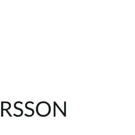
ERSSON