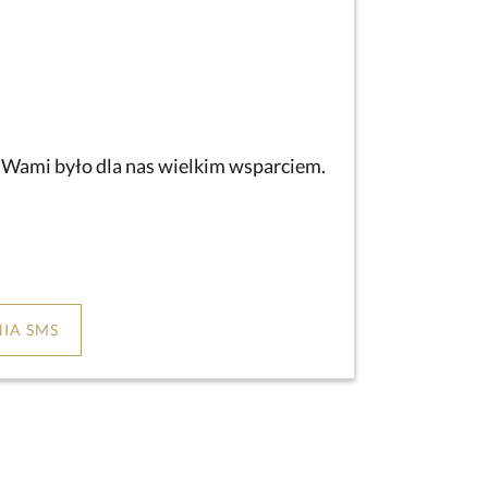
z Wami było dla nas wielkim wsparciem.
IA SMS