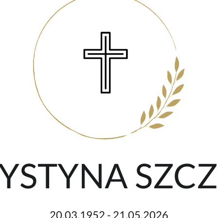
KRYSTYNA SZC
20.03.1952 - 21.05.2026