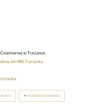
y Cmentarnej w Trzciance.
lna, 64-980 Trzcianka
rzcianka
DRUKU
❤ PODZIĘKOWANIA