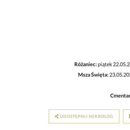
Różaniec:
piątek 22.05.2
Msza Święta:
23.05.202
Cmentar
UDOSTĘPNIJ NEKROLOG