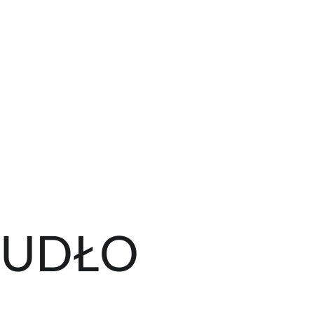
ZUDŁO