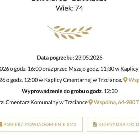
Wiek: 74
Data pogrzebu:
23.05.2026
026 o godz. 16:00 oraz przed Mszą o godz. 11:30 w Kaplic
6 o godz. 12:00 w Kaplicy Cmentarnej w Trzciance.
Wspó
Wyprowadzenie do grobu o godz.
12:30
z:
Cmentarz Komunalny w Trzciance
Wspólna, 64-980 T
POBIERZ POWIADOMIENIE SMS
KLEPSYDRA DO 