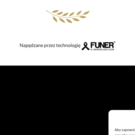
Napędzane przez technologię
Aby zapewnić 