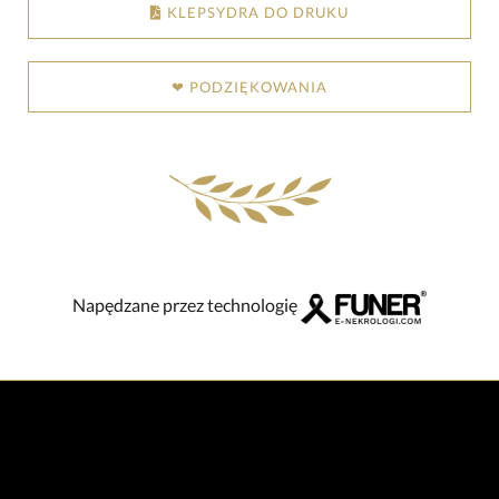
KLEPSYDRA DO DRUKU
❤ PODZIĘKOWANIA
Napędzane przez technologię