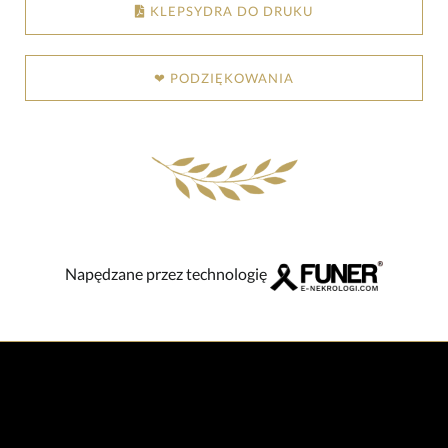
KLEPSYDRA DO DRUKU
❤ PODZIĘKOWANIA
Napędzane przez technologię