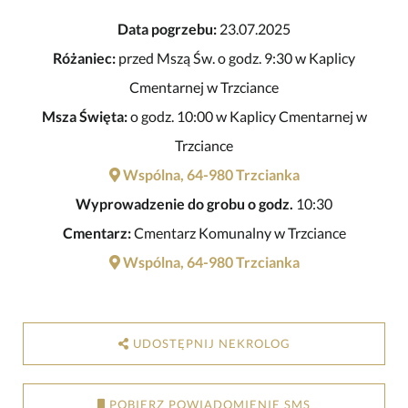
Data pogrzebu:
23.07.2025
Różaniec:
przed Mszą Św. o godz. 9:30 w Kaplicy
Cmentarnej w Trzciance
Msza Święta:
o godz. 10:00 w Kaplicy Cmentarnej w
Trzciance
Wspólna, 64-980 Trzcianka
Wyprowadzenie do grobu o godz.
10:30
Cmentarz:
Cmentarz Komunalny w Trzciance
Wspólna, 64-980 Trzcianka
UDOSTĘPNIJ NEKROLOG
POBIERZ POWIADOMIENIE SMS