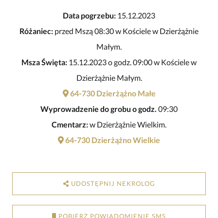
Data pogrzebu:
15.12.2023
Różaniec:
przed Mszą 08:30 w Kościele w Dzierżążnie
Małym.
Msza Święta:
15.12.2023 o godz. 09:00 w Kościele w
Dzierżążnie Małym.
64-730 Dzierżążno Małe
Wyprowadzenie do grobu o godz.
09:30
Cmentarz:
w Dzierżążnie Wielkim.
64-730 Dzierżążno Wielkie
UDOSTĘPNIJ NEKROLOG
POBIERZ POWIADOMIENIE SMS