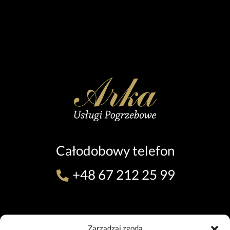
Całodobowy telefon
+48 67 212 25 99
ODDZIAŁ W PILE (TEL. 24H)
Zarządzaj zgodą