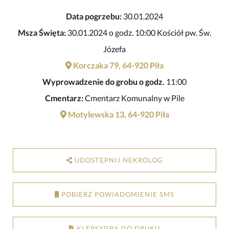
Data pogrzebu:
30.01.2024
Msza Święta:
30.01.2024 o godz. 10:00 Kościół pw. Św.
Józefa
Korczaka 79, 64-920 Piła
Wyprowadzenie do grobu o godz.
11:00
Cmentarz:
Cmentarz Komunalny w Pile
Motylewska 13, 64-920 Piła
UDOSTĘPNIJ NEKROLOG
POBIERZ POWIADOMIENIE SMS
KLEPSYDRA DO DRUKU