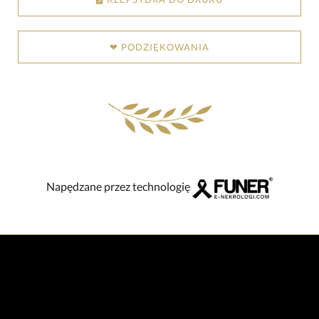
❤ PODZIĘKOWANIA
Napędzane przez technologię