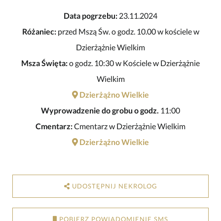
Data pogrzebu:
23.11.2024
Różaniec:
przed Mszą Św. o godz. 10.00 w kościele w
Dzierżążnie Wielkim
Msza Święta:
o godz. 10:30 w Kościele w Dzierżążnie
Wielkim
Dzierżążno Wielkie
Wyprowadzenie do grobu o godz.
11:00
Cmentarz:
Cmentarz w Dzierżążnie Wielkim
Dzierżążno Wielkie
UDOSTĘPNIJ NEKROLOG
POBIERZ POWIADOMIENIE SMS