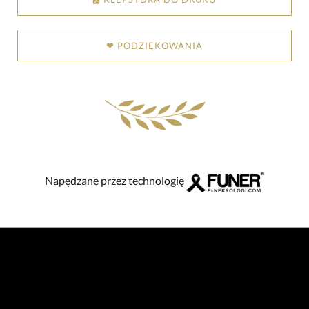
❤ PODZIĘKOWANIA
Napędzane przez technologię