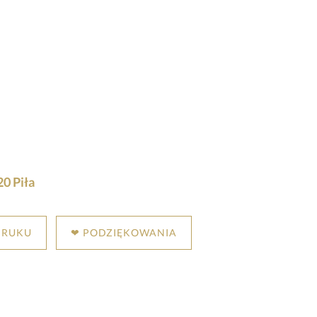
0 Piła
DRUKU
❤ PODZIĘKOWANIA