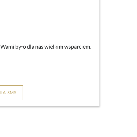
z Wami było dla nas wielkim wsparciem.
IA SMS