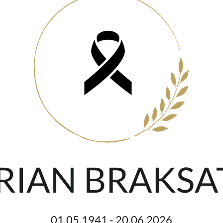
RIAN BRAKSA
01.05.1941 - 20.06.2026