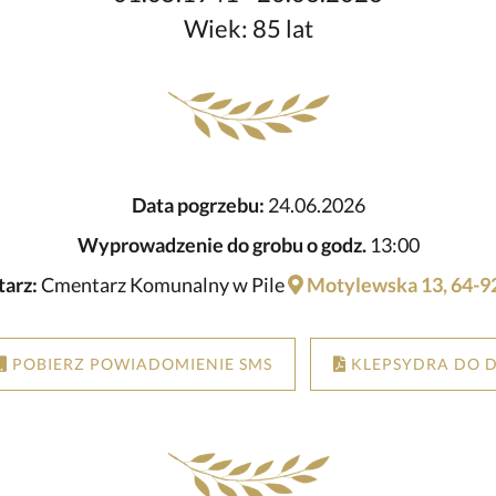
Wiek: 85 lat
Data pogrzebu:
24.06.2026
Wyprowadzenie do grobu o godz.
13:00
arz:
Cmentarz Komunalny w Pile
Motylewska 13, 64-92
POBIERZ POWIADOMIENIE SMS
KLEPSYDRA DO 