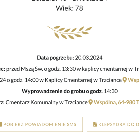
Wiek: 78
Data pogrzebu:
20.03.2024
c:
przed Mszą Św. o godz. 13:30 w kaplicy cmentarnej w Tr
24 o godz. 14:00 w Kaplicy Cmentarnej w Trzciance
Wspó
Wyprowadzenie do grobu o godz.
14:30
z:
Cmentarz Komunalny w Trzciance
Wspólna, 64-980 T
POBIERZ POWIADOMIENIE SMS
KLEPSYDRA DO 