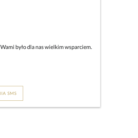
z Wami było dla nas wielkim wsparciem.
IA SMS