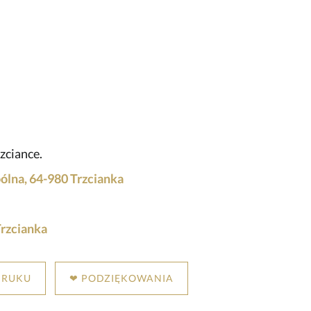
zciance.
lna, 64-980 Trzcianka
rzcianka
DRUKU
❤ PODZIĘKOWANIA