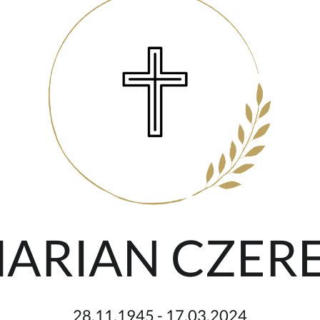
 MARIAN CZER
28.11.1945 - 17.03.2024