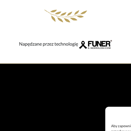
Napędzane przez technologię
Aby zapewnić 