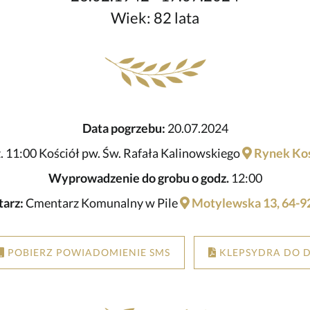
Wiek: 82 lata
Data pogrzebu:
20.07.2024
. 11:00 Kościół pw. Św. Rafała Kalinowskiego
Rynek Kosz
Wyprowadzenie do grobu o godz.
12:00
arz:
Cmentarz Komunalny w Pile
Motylewska 13, 64-92
POBIERZ POWIADOMIENIE SMS
KLEPSYDRA DO 