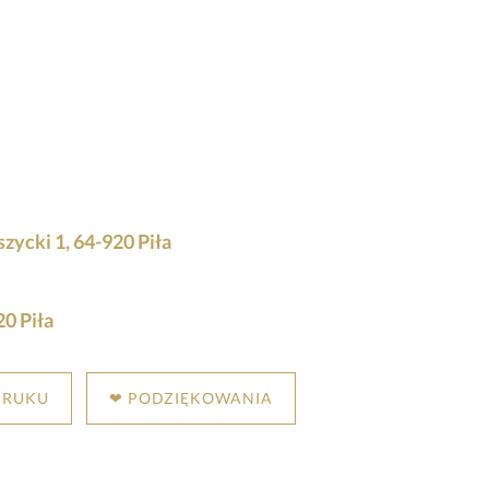
ycki 1, 64-920 Piła
0 Piła
DRUKU
❤ PODZIĘKOWANIA