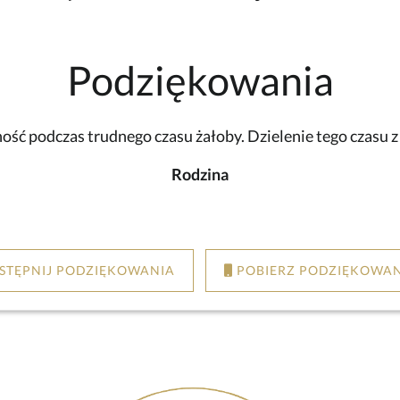
Podziękowania
ść podczas trudnego czasu żałoby. Dzielenie tego czasu 
Rodzina
STĘPNIJ PODZIĘKOWANIA
POBIERZ PODZIĘKOWAN