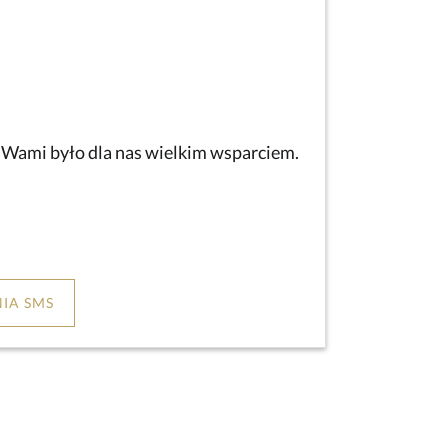
z Wami było dla nas wielkim wsparciem.
IA SMS