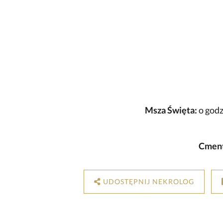
Msza Święta:
o godz
Cment
UDOSTĘPNIJ NEKROLOG