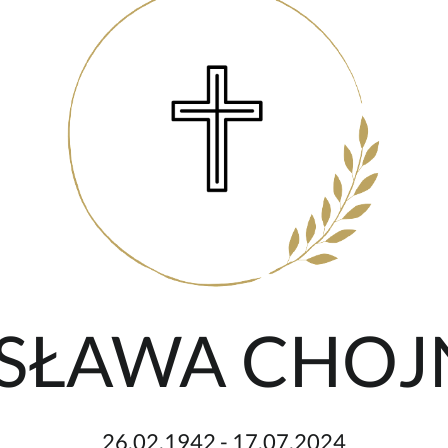
ROSŁAWA CHO
26.02.1942 - 17.07.2024