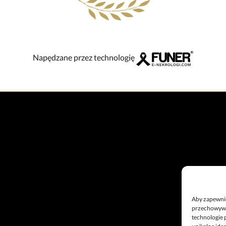
Napędzane przez technologię
Aby zapewnić 
przechowywan
technologie 