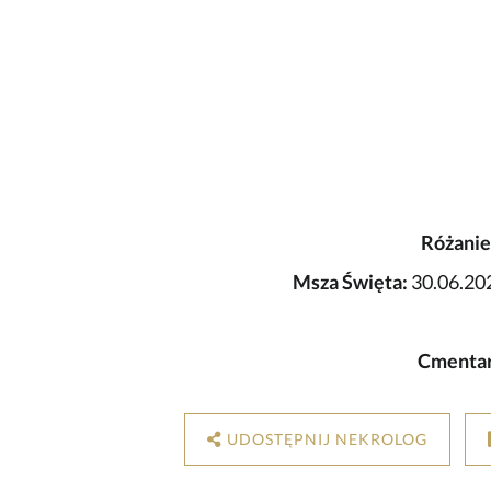
Różanie
Msza Święta:
30.06.202
Cmentar
UDOSTĘPNIJ NEKROLOG