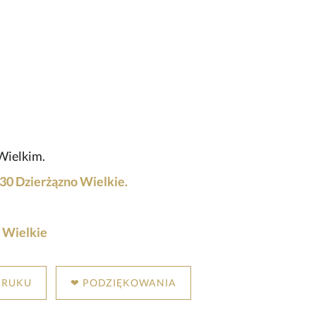
Wielkim.
30 Dzierżązno Wielkie.
 Wielkie
DRUKU
❤ PODZIĘKOWANIA