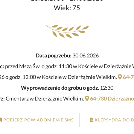
Wiek: 75
Data pogrzebu:
30.06.2026
c:
przed Mszą Św. o godz. 11:30 w Kościele w Dzierżążnie 
6 o godz. 12:00 w Kościele w Dzierżążnie Wielkim.
64-7
Wyprowadzenie do grobu o godz.
12:30
z:
Cmentarz w Dzierżążnie Wielkim.
64-730 Dzierżążno
POBIERZ POWIADOMIENIE SMS
KLEPSYDRA DO 