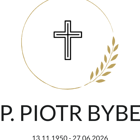
P. PIOTR BYB
13.11.1950 - 27.06.2026