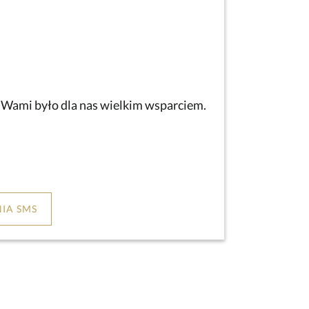
z Wami było dla nas wielkim wsparciem.
IA SMS