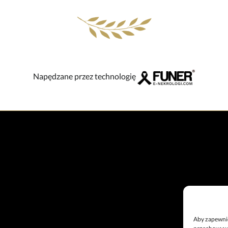
Napędzane przez technologię
Aby zapewnić 