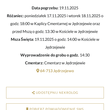
Data pogrzebu:
19.11.2025
Różaniec:
poniedziałek 17.11.2025 i wtorek 18.11.2025 o
godz. 18:00 w Kaplicy Cmentarnej w Jędrzejewie oraz
przed Mszą o godz. 13:30 w Kościele w Jędrzejewie
Msza Święta:
19.11.2025 o godz. 14:00 w Kościele w
Jędrzejewie
Wyprowadzenie do grobu o godz.
14:30
Cmentarz:
Cmentarz w Jędrzejewie
64-713 Jędrzejewo
UDOSTĘPNIJ NEKROLOG
POBIERZ POWIADOMIENIE SMS