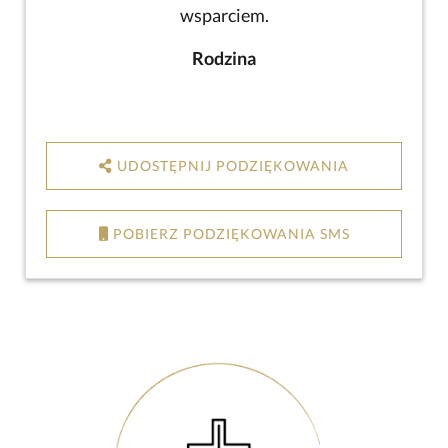
wsparciem.
Rodzina
UDOSTĘPNIJ PODZIĘKOWANIA
POBIERZ PODZIĘKOWANIA SMS