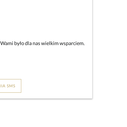
z Wami było dla nas wielkim wsparciem.
IA SMS