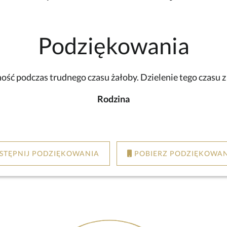
Podziękowania
ść podczas trudnego czasu żałoby. Dzielenie tego czasu 
Rodzina
STĘPNIJ PODZIĘKOWANIA
POBIERZ PODZIĘKOWAN