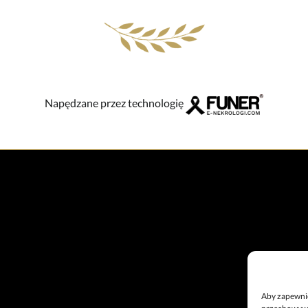
Napędzane przez technologię
Aby zapewnić 