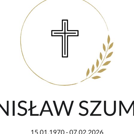
ANISŁAW SZU
15.01.1970 - 07.02.2026