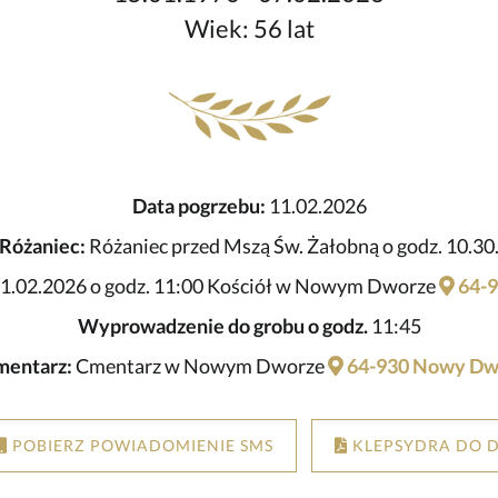
Wiek: 56 lat
Data pogrzebu:
11.02.2026
Różaniec:
Różaniec przed Mszą Św. Żałobną o godz. 10.30
1.02.2026 o godz. 11:00 Kościół w Nowym Dworze
64-
Wyprowadzenie do grobu o godz.
11:45
mentarz:
Cmentarz w Nowym Dworze
64-930 Nowy Dw
POBIERZ POWIADOMIENIE SMS
KLEPSYDRA DO 