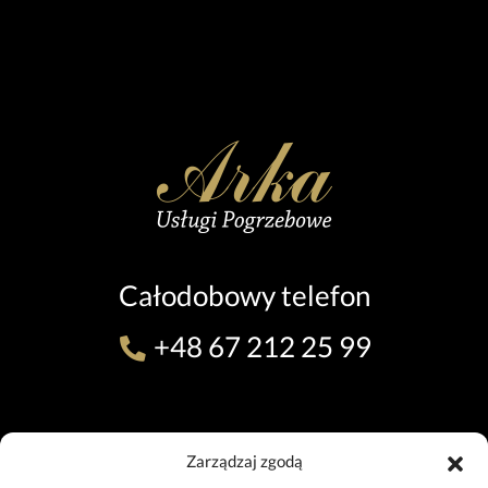
Całodobowy telefon
+48 67 212 25 99
ODDZIAŁ W PILE (TEL. 24H)
Zarządzaj zgodą
ul. 11 Listopada 7, 64-920 Piła