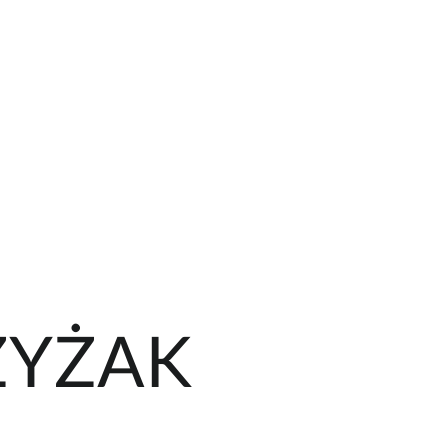
ZYŻAK