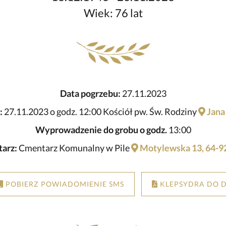
Wiek: 76 lat
Data pogrzebu:
27.11.2023
:
27.11.2023 o godz. 12:00 Kościół pw. Św. Rodziny
Jana 
Wyprowadzenie do grobu o godz.
13:00
arz:
Cmentarz Komunalny w Pile
Motylewska 13, 64-92
POBIERZ POWIADOMIENIE SMS
KLEPSYDRA DO 