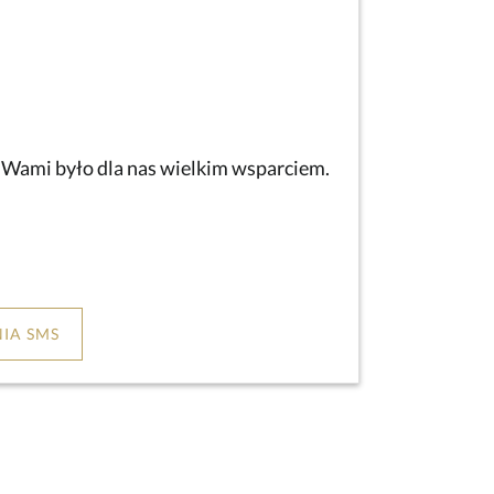
z Wami było dla nas wielkim wsparciem.
IA SMS