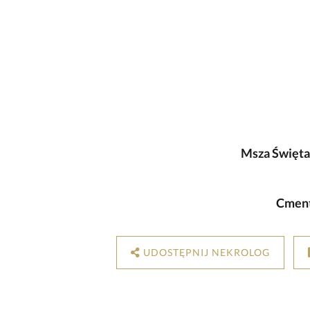
Msza Święta
Cment
UDOSTĘPNIJ NEKROLOG