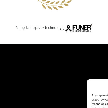
Napędzane przez technologię
Aby zapewnić 
przechowywan
technologie 