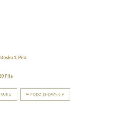
Bosko 1, Piła
0 Piła
DRUKU
❤ PODZIĘKOWANIA