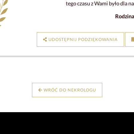
tego czasu z Wami było dla n
Rodzin
UDOSTĘPNIJ PODZIĘKOWANIA
WRÓĆ DO NEKROLOGU